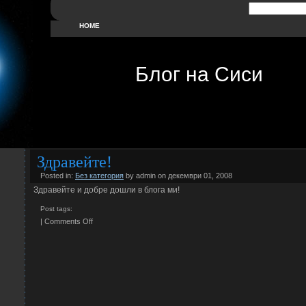
HOME
Блог на Сиси
Здравейте!
Posted in:
Без категория
by admin on декември 01, 2008
Здравейте и добре дошли в блога ми!
Post tags:
|
Comments Off